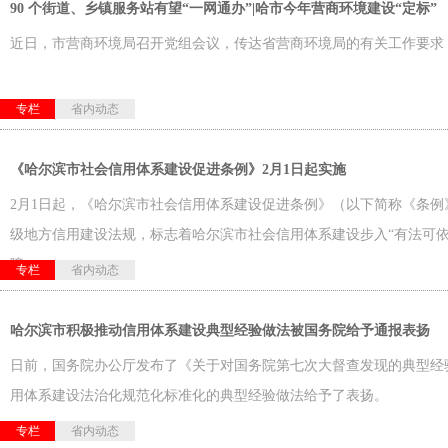
90 个街道、乡镇服务站有望“一网通办”|哈市今年营商环境建设“定标”
近日，市营商环境局召开党组会议，传达省营商环境局的有关工作要求
专栏
省内动态
《哈尔滨市社会信用体系建设促进条例》2月1日起实施
2月1日起，《哈尔滨市社会信用体系建设促进条例》（以下简称《条例
级地方信用建设法规，标志着哈尔滨市社会信用体系建设步入“有法可依
障。
专栏
省内动态
哈尔滨市积极推动信用体系建设典型经验做法被国务院给予通报表扬
日前，国务院办公厅发布了《关于对国务院第七次大督查发现的典型经
用体系建设法治化规范化标准化的典型经验做法给予了表扬。
专栏
省内动态