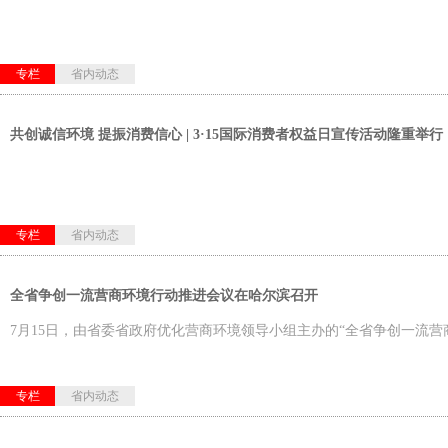
专栏
省内动态
共创诚信环境 提振消费信心 | 3·15国际消费者权益日宣传活动隆重举行
专栏
省内动态
全省争创一流营商环境行动推进会议在哈尔滨召开
7月15日，由省委省政府优化营商环境领导小组主办的“全省争创一流营
专栏
省内动态