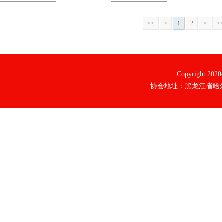
<<
<
1
2
>
>
Copyright 20
协会地址：黑龙江省哈尔