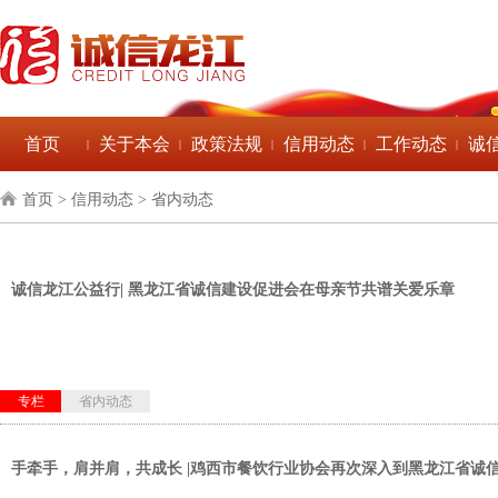
首页
关于本会
政策法规
信用动态
工作动态
诚
|
|
|
|
|
首页
> 信用动态 > 省内动态
诚信龙江公益行| 黑龙江省诚信建设促进会在母亲节共谱关爱乐章
专栏
省内动态
手牵手，肩并肩，共成长 |鸡西市餐饮行业协会再次深入到黑龙江省诚信建