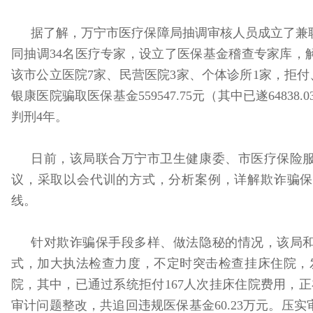
据了解，万宁市医疗保障局抽调审核人员成立了兼
同抽调34名医疗专家，设立了医保基金稽查专家库，
该市公立医院7家、民营医院3家、个体诊所1家，拒付、
银康医院骗取医保基金559547.75元（其中已遂64838.
判刑4年。
日前，该局联合万宁市卫生健康委、市医疗保险
议，采取以会代训的方式，分析案例，详解欺诈骗保
线。
针对欺诈骗保手段多样、做法隐秘的情况，该局
式，加大执法检查力度，不定时突击检查挂床住院，发
院，其中，已通过系统拒付167人次挂床住院费用，
审计问题整改，共追回违规医保基金60.23万元。压