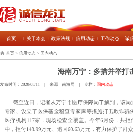
首页
关于本会
政策法规
信用动态
工作动态
诚
|
|
|
|
|
首页
> 信用动态 > 国内动态
海南万宁：多措并举打
发布时间：2020/08/11
|
来源：南海网
|
专栏：
国内动态
截至近日，记者从万宁市医疗保障局了解到，该局
专家、设立了医保基金稽查专家库等措施打击欺诈骗
医疗机构117家，现场检查全覆盖。今年6月份，共拒付
中，拒付148.99万元、追回60.63万元，有力保护了群