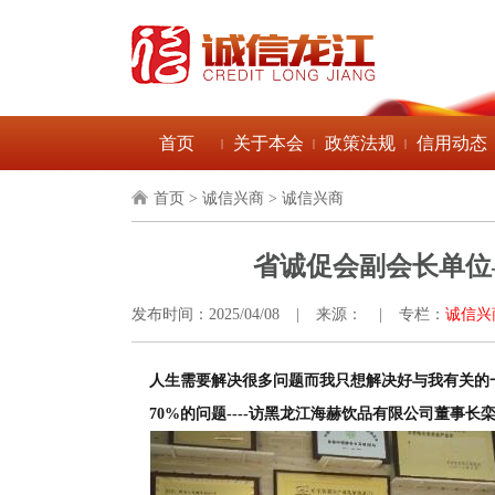
首页
关于本会
政策法规
信用动态
|
|
|
首页
> 诚信兴商 > 诚信兴商
省诚促会副会长单位
发布时间：2025/04/08
|
来源：
|
专栏：
诚信兴
人生需要解决很多问题而我只想解决好与我有关的一个
70%的问题----访黑龙江海赫饮品有限公司董事长