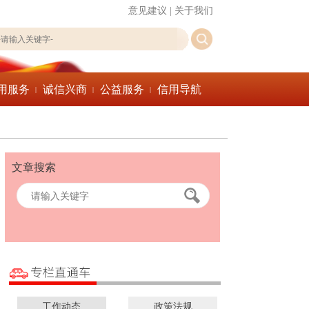
意见建议
|
关于我们
用服务
诚信兴商
公益服务
信用导航
|
|
|
文章搜索
工作动态
政策法规