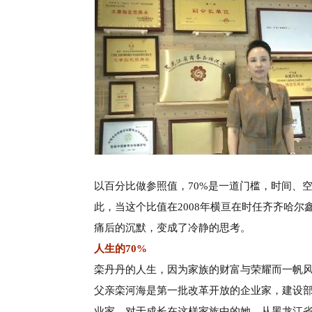
以百分比做参照值，
70%是一道门槛，时间、
此，当这个比值在2008年横亘在时任齐齐哈
痛后的沉默，变成了冷静的思考。
人生的
70%
栾丹丹的人生，因为家族的财富与荣耀而一帆
父亲栾河海是第一批改革开放的企业家，建设
业家，对于成长在这样家族中的她，
从黑龙江