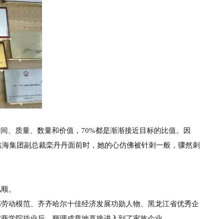
空间、质量、数量和价值，70%都是渐渐接近目标的比值。因
尔鑫海集团副总裁栾丹丹面前时，她的心仿佛被针刺一般，骤然刺
风顺。
部劳动模范、齐齐哈尔十佳经济发展功勋人物、黑
龙江省优秀企
省商学院毕业后，顺理成章地直接进入到
了家族企业。