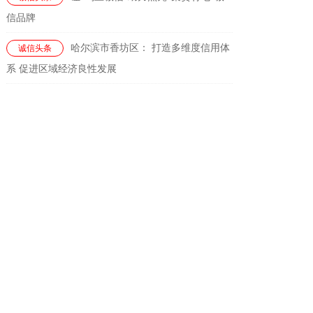
信品牌
哈尔滨市香坊区： 打造多维度信用体
诚信头条
系 促进区域经济良性发展