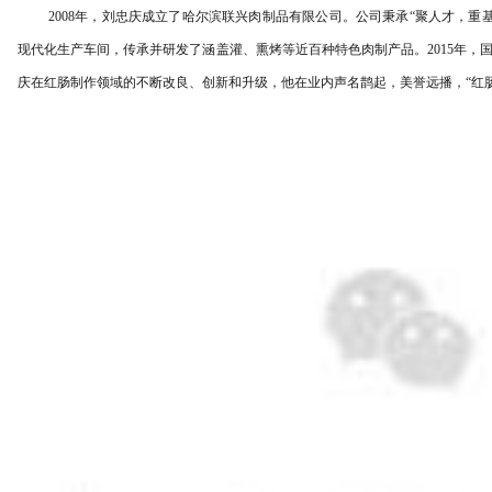
2008年，刘忠庆成立了哈尔滨联兴肉制品有限公司。公司秉承“聚人才，重
现代化生产车间，传承并研发了涵盖灌、熏烤等近百种特色肉制产品。2015年，
庆在红肠制作领域的不断改良、创新和升级，他在业内声名鹊起，美誉远播，“红