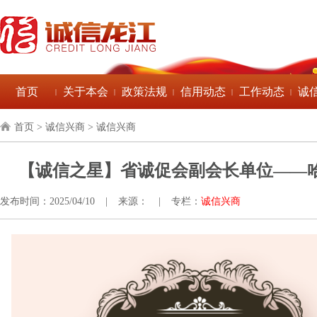
首页
关于本会
政策法规
信用动态
工作动态
诚
|
|
|
|
|
首页
> 诚信兴商 > 诚信兴商
【诚信之星】省诚促会副会长单位——
发布时间：2025/04/10
|
来源：
|
专栏：
诚信兴商