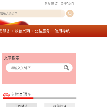
意见建议
|
关于我们
用服务
诚信兴商
公益服务
信用导航
|
|
|
文章搜索
工作动态
政策法规