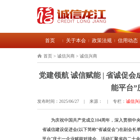
首页
关于本会
政策法规
信用动态
|
|
|
首页
> 诚信兴商 > 诚信兴商
党建领航 诚信赋能 | 省诚促
能平台”
发布时间：2025/06/27
|
来源：
|
专栏：
诚信兴
为庆祝中国共产党成立104周年，深入贯彻中央
省诚信建设促进会(以下简称“省诚促会”)在副会长
平台”庆七一企业赋能对接会。活动汇聚省内二十