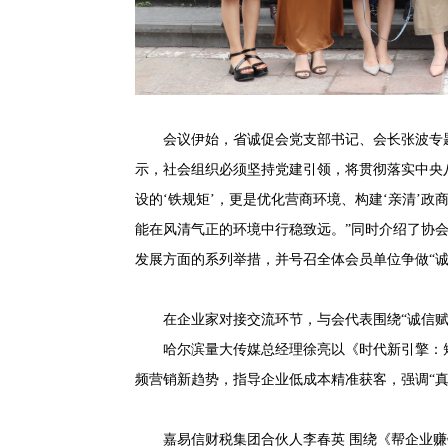
强化治引领，筑牢诚信根基
会议伊始，省诚促会党支部书记、会长张波专
示，社会组织必须坚持党建引领，将贯彻落实中央
设的‘铁规矩’，更是优化营商环境、构建‘亲清’
能在风清气正的环境中行稳致远。”同时介绍了协
发展方面的系列举措，并号召全体会员单位争做“诚
在企业家对接交流环节，与会代表围绕“诚信赋
哈尔滨量大传媒总经理徐亮以《时代新引擎：
频营销新趋势，指导企业低成本精准获客，强调“真
嘉易信财税集团合伙人李春英 围绕《帮企业