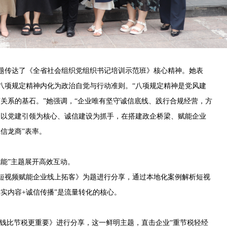
题传达了《全省社会组织党组织书记培训示范班》核心精神。她表
八项规定精神内化为政治自觉与行动准则。“八项规定精神是党风建
政商关系的基石。”她强调，“企业唯有坚守诚信底线、践行合规经营，方
会以党建引领为核心、诚信建设为抓手，在搭建政企桥梁、赋能企业
信龙商”表率。
能”主题展开高效互动。
短视频赋能企业线上拓客》为题进行分享，通过本地化案例解析短视
实内容+诚信传播”是流量转化的核心。
赚钱比节税更重要》进行分享，这一鲜明主题，直击企业“重节税轻经