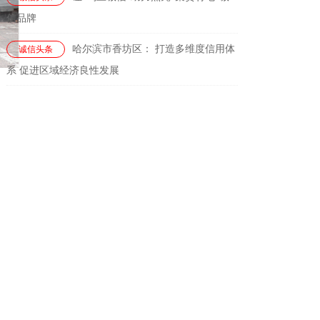
信品牌
哈尔滨市香坊区： 打造多维度信用体
诚信头条
系 促进区域经济良性发展