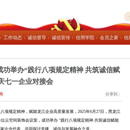
工作动态
诚信督导
诚信宣传
信用学院
会员之家
信
|
|
|
|
|
|
会成功举办“践行八项规定精神 共筑诚信赋
庆七一企业对接会
商
分享到：
八项规定精神，赋能龙江企业高质量发展，2025年6月27日，黑龙江
单位云空间装饰会议室，成功举办 “践行八项规定精神 共筑诚信赋能
余家企业代表，共同探讨党建、诚信与发展融合之道。