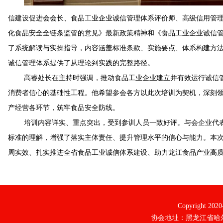
信建设促进会会长、食品工业企业
诚信管理体系
评价师、高级信用管
化食品安全全链条监管的意见》最新政策精神和《食品工业企业诚信管理体系》
了系统解读与实操指导，内容涵盖
标准条款
、实施要点、体系构建方
诚信管理体系提供了从理论到实践的完整路径。
高睿处长在主持时强调，推动食品工业企业建立并有效运行诚信
消费者信心的基础性工程。他希望参会各方以此次培训为契机，深刻
产经营各环节，筑牢食品安全防线。
培训内容详实、重点突出，受到参训人员一致好评。与会企业代
标准的理解，增强了落实主体责任、提升管理水平的信心与能力。本
周实效、扎实推进全省食品工业诚信体系建设、助力龙江食品产业高
Copyright 20
协会地址：黑龙江省哈尔