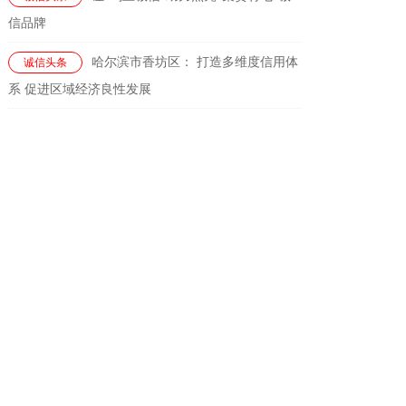
信品牌
哈尔滨市香坊区： 打造多维度信用体
诚信头条
系 促进区域经济良性发展