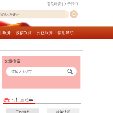
意见建议
|
关于我们
用服务
诚信兴商
公益服务
信用导航
|
|
|
文章搜索
工作动态
政策法规