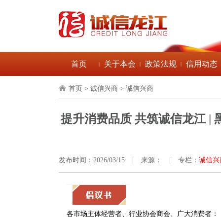
首页
关于本会
政策法规
信用动态
|
|
|
首页
> 诚信兴商 > 诚信兴商
提升消费品质 共筑诚信龙江 | 黑
发布时间：2026/03/15
|
来源：
|
专栏：
诚信兴
各市场主体经营者、行业协会商会、广大消费者：